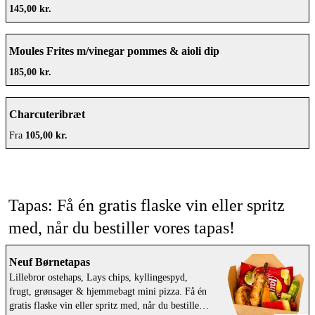
145,00 kr.
Moules Frites m/vinegar pommes & aioli dip
185,00 kr.
Charcuteribræt
Fra
105,00 kr.
Tapas: Få én gratis flaske vin eller spritz
med, når du bestiller vores tapas!
Neuf Børnetapas
Lillebror ostehaps, Lays chips, kyllingespyd,
frugt, grønsager & hjemmebagt mini pizza. Få én
gratis flaske vin eller spritz med, når du bestiller