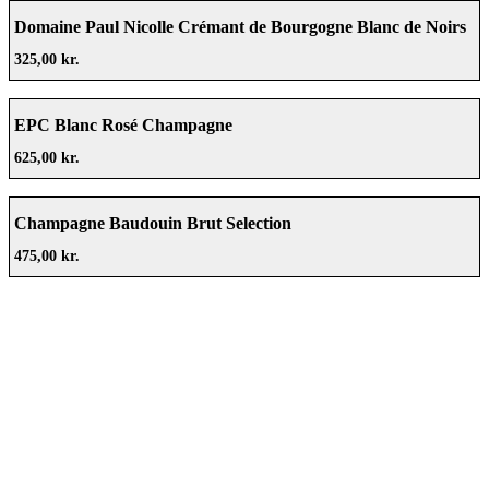
Domaine Paul Nicolle Crémant de Bourgogne Blanc de Noirs
Extra Brut
325,00 kr.
EPC Blanc Rosé Champagne
625,00 kr.
Champagne Baudouin Brut Selection
475,00 kr.